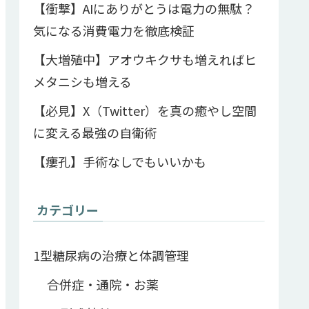
【衝撃】AIにありがとうは電力の無駄？
気になる消費電力を徹底検証
【大増殖中】アオウキクサも増えればヒ
メタニシも増える
【必見】X（Twitter）を真の癒やし空間
に変える最強の自衛術
【瘻孔】手術なしでもいいかも
カテゴリー
1型糖尿病の治療と体調管理
合併症・通院・お薬