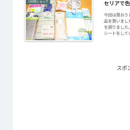
100円ショップ
セリアで色
今回は買おう
品を買いまし
を誤りました
シートをしてい
スポ