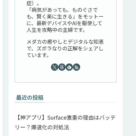
症）。
「病気があっても、ものぐさで
も、賢く楽に生きる」をモットー
に、最新デバイスやAIを駆使して
人生を攻略中の主婦です。
メダカの癒やしとデジタルな知恵
で、ズボラなりの正解をシェアし
ています。
最近の投稿
【神アプリ】Surface激重の理由はバッテ
リー？爆速化の対処法