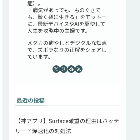
症）。
「病気があっても、ものぐさで
も、賢く楽に生きる」をモットー
に、最新デバイスやAIを駆使して
人生を攻略中の主婦です。
メダカの癒やしとデジタルな知恵
で、ズボラなりの正解をシェアし
ています。
最近の投稿
【神アプリ】Surface激重の理由はバッテ
リー？爆速化の対処法