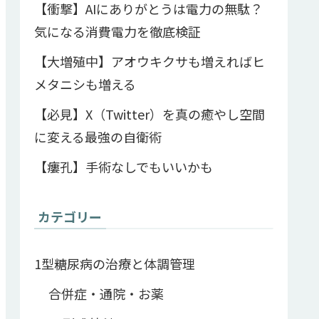
【衝撃】AIにありがとうは電力の無駄？
気になる消費電力を徹底検証
【大増殖中】アオウキクサも増えればヒ
メタニシも増える
【必見】X（Twitter）を真の癒やし空間
に変える最強の自衛術
【瘻孔】手術なしでもいいかも
カテゴリー
1型糖尿病の治療と体調管理
合併症・通院・お薬