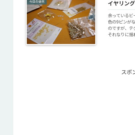
今日の徒然
イヤリング
余っているビ
色の9ピンが
のですが、テ
それなりに揺れ
スポ