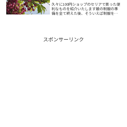
久々に100円ショップのセリアで買った便
利なものを紹介いたします娘の制服の準
備を全て終えた後、そういえば制服を掛
けるハンガーがない、ということに気が
ついた私は早速セリアに行ってきました
求めていたものはクリップ（ピンチ）付
きのハンガー！それが...
スポンサーリンク