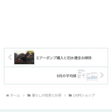
エアーポンプ購入と初水槽全お掃除
9月の平均値
ホーム
暮らしの知恵とお得
100円ショップ