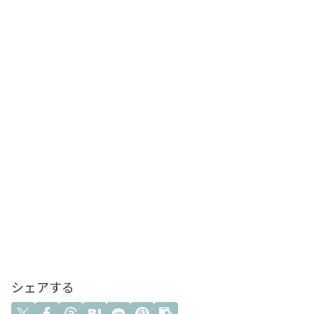
シェアする