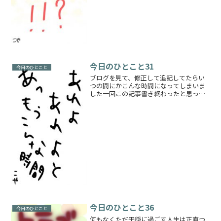
今日のひとこと31
今日のひとこと
ブログを見て、修正して追記してたらい
つの間にかこんな時間になってしまいま
した一回この記事書き終わったと思った
ら白紙になってバックアップもなくて絶
望を感じました私はまだ今日やることが
あるんだ、余計なエラーを出さないでお
くれ！ｱｾｱｾとりあえず...
今日のひとこと36
今日のひとこと
何もなくただ平穏に過ごす人生は正直つ