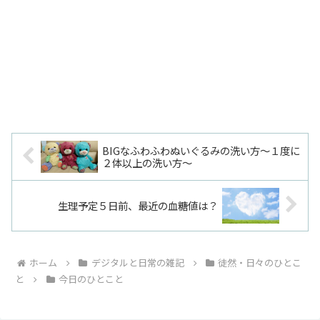
BIGなふわふわぬいぐるみの洗い方～１度に
２体以上の洗い方～
生理予定５日前、最近の血糖値は？
ホーム
デジタルと日常の雑記
徒然・日々のひとこ
と
今日のひとこと