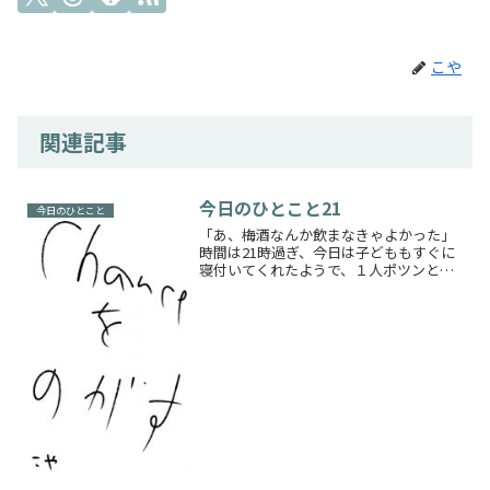
こや
関連記事
今日のひとこと21
今日のひとこと
「あ、梅酒なんか飲まなきゃよかった」
時間は21時過ぎ、今日は子どももすぐに
寝付いてくれたようで、１人ポツンとリ
ビングに残されたこんなに夜の時間が長
いことはあまりない「なにかしたい、そ
うだ絵を描こう」そう思ってスマホでペ
イントアプリを開き、ど...