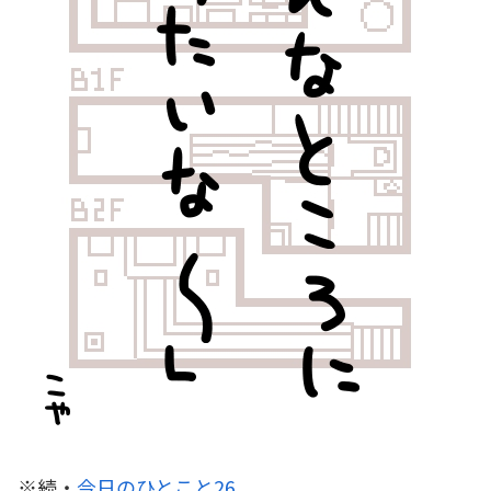
※続・
今日のひとこと26