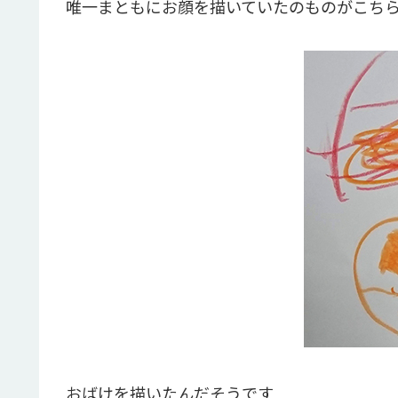
唯一まともにお顔を描いていたのものがこち
おばけを描いたんだそうです