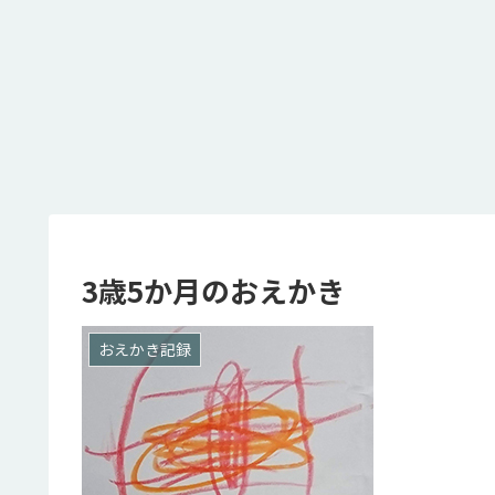
3歳5か月のおえかき
おえかき記録