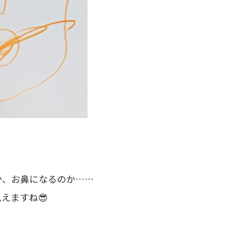
か、お鼻になるのか……
えますね😎