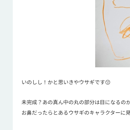
いのしし！かと思いきやウサギです😗
未完成？あの真ん中の丸の部分は目になるの
お鼻だったらとあるウサギのキャラクターに見