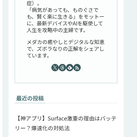
症）。
「病気があっても、ものぐさで
も、賢く楽に生きる」をモットー
に、最新デバイスやAIを駆使して
人生を攻略中の主婦です。
メダカの癒やしとデジタルな知恵
で、ズボラなりの正解をシェアし
ています。
最近の投稿
【神アプリ】Surface激重の理由はバッテ
リー？爆速化の対処法