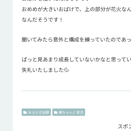
おめめが大きいおばけで、上の部分が花火なん
なんだそうです！
聞いてみたら意外と構成を練っていたのであった
ぱっと見あまり成長していないかなと思って
失礼いたしました💦
おえかき記録
娘ちゃんと育児
スポ