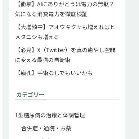
【衝撃】AIにありがとうは電力の無駄？
気になる消費電力を徹底検証
【大増殖中】アオウキクサも増えればヒ
メタニシも増える
【必見】X（Twitter）を真の癒やし空間
に変える最強の自衛術
【瘻孔】手術なしでもいいかも
カテゴリー
1型糖尿病の治療と体調管理
合併症・通院・お薬